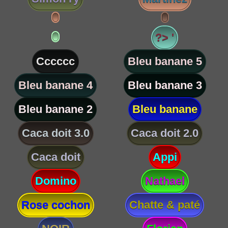
?> '
Cccccc
Bleu banane 5
Bleu banane 4
Bleu banane 3
Bleu banane 2
Bleu banane
Caca doit 3.0
Caca doit 2.0
Caca doit
Appi
Domino
Nathael
Rose cochon
Chatte & paté