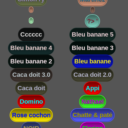
?> '
Cccccc
Bleu banane 5
Bleu banane 4
Bleu banane 3
Bleu banane 2
Bleu banane
Caca doit 3.0
Caca doit 2.0
Caca doit
Appi
Domino
Nathael
Rose cochon
Chatte & paté